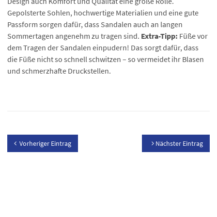
Design auch Komfort und Qualität eine große Rolle.
Gepolsterte Sohlen, hochwertige Materialien und eine gute
Passform sorgen dafür, dass Sandalen auch an langen
Sommertagen angenehm zu tragen sind.
Extra-Tipp:
Füße vor
dem Tragen der Sandalen einpudern! Das sorgt dafür, dass
die Füße nicht so schnell schwitzen – so vermeidet ihr Blasen
und schmerzhafte Druckstellen.
Vorheriger Eintrag
Nächster Eintrag