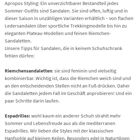
Apropos Styling: Ein unverzichtbarer Bestandteil jedes
Sommer-Outfits sind Sandalen. Sie sind offen, luftig und in
dieser Saison in unzähligen Varianten erhältlich – von flachen
Ledersandalen über sportliche Trekkingmodelle bis hin zu
eleganten Plateau-Modellen und feinen Riemchen-
Sandaletten.
Unsere Tipps für Sandalen, die in keinem Schuhschrank
fehlen dürfen:
Riemchensandaletten
: sie sind feminin und vielseitig
kombinierbar. Wichtig ist, dass die Riemchen weich sind und
an den entscheidenden Stellen nicht an Fuß drücken. Daher
die Sandaletten jedem Fall im Geschäft anprobieren! Und ein
paar Schritte darin laufen.
Espadrilles:
wohl kaum ein anderer Schuh strahlt mehr
Sommer und Lebensfreude aus als die mediterranen
Espadrilles. Wir lieben die Styles mit der klassischen
Hanfsohle auf kleinen Keilen. Besonders edel in Naturtönen