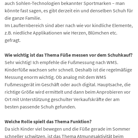
auch Sohlen-Technologien bekannter Sportmarken – man
könnte fast sagen, es gibt derzeit ein und denselben Schuh für
die ganze Familie.
Im Lauflernbereich sind aber nach wie vor kindliche Elemente,
z.B. niedliche Applikationen wie Herzen, Blümchen etc.
gefragt.
Wie wichtig ist das Thema Füße messen vor dem Schuhkauf?
Sehr wichtig! Ich empfehle die Fußmessung nach WMS.
Kinderfüße wachsen sehr schnell. Deshalb ist die regelmäßige
Messung enorm wichtig. Ob analog mit dem WMS
Fußmessgerät im Geschäft oder auch digital. Hauptsache, die
richtige Größe wird ermittelt und dann beim Anprobieren vor
Ort mit Unterstützung geschulter Verkaufskräfte der am
besten passende Schuh gefunden.
Welche Rolle spielt das Thema Funktion?
Da sich Kinder viel bewegen und die Füße gerade im Sommer
schneller schwitzen, ist das Thema Atmungsaktivität beim