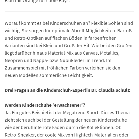
Blau mit Orange für coole Boys.
Worauf kommt es bei Kinderschuhen an? Flexible Sohlen sind
wichtig. Sie sorgen für optimale Abroll-Möglichkeiten. Barfuß-
und Retro-Optiken auf flachen Böden in farbenfrohen
Varianten sind bei Klein und Groß der Hit. Wie bei den Großen
liegt darüber hinaus Material-Mix aus Canvas, Metallics,
Neopren und Nappa- bzw. Nubukleder im Trend. Im
Zusammenspiel mit fröhlichen Farben verleihen sie den
neuen Modellen sommerliche Leichtigkeit.
Drei Fragen an die Kinderschuh-Expertin Dr. Claudia Schulz
Werden Kinderschuhe 'erwachsener'?
Ja. Ein gutes Beispiel ist der Megatrend Sport. Dieses Thema
zieht sich auch bei der Gestaltung der neuen Kinderschuhe
wie der berühmte rote Faden durch die Kollektionen. Ob
Retro-Sneaker, der coole Mix von Hightech-Materialien oder