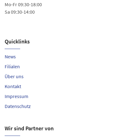
Ö
Mo-Fr 09:30-18:00
Sa 09:30-14:00
Mo
Sa
Quicklinks
News
Filialen
Über uns
Kontakt
Impressum
Datenschutz
Wir sind Partner von