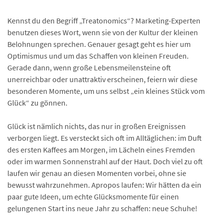
Kennst du den Begriff „Treatonomics“? Marketing-Experten
benutzen dieses Wort, wenn sie von der Kultur der kleinen
Belohnungen sprechen. Genauer gesagt geht es hier um
Optimismus und um das Schaffen von kleinen Freuden.
Gerade dann, wenn große Lebensmeilensteine oft
unerreichbar oder unattraktiv erscheinen, feiern wir diese
besonderen Momente, um uns selbst „ein kleines Stück vom
Glück“ zu gönnen.
Glück ist nämlich nichts, das nur in großen Ereignissen
verborgen liegt. Es versteckt sich oft im Alltäglichen: im Duft
des ersten Kaffees am Morgen, im Lächeln eines Fremden
oder im warmen Sonnenstrahl auf der Haut. Doch viel zu oft
laufen wir genau an diesen Momenten vorbei, ohne sie
bewusst wahrzunehmen. Apropos laufen: Wir hätten da ein
paar gute Ideen, um echte Glücksmomente für einen
gelungenen Start ins neue Jahr zu schaffen: neue Schuhe!