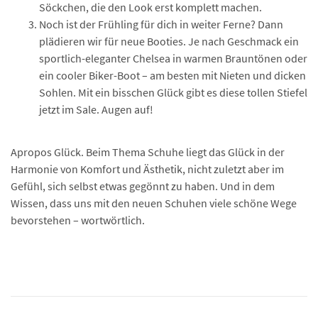
Söckchen, die den Look erst komplett machen.
Noch ist der Frühling für dich in weiter Ferne? Dann
plädieren wir für neue Booties. Je nach Geschmack ein
sportlich-eleganter Chelsea in warmen Brauntönen oder
ein cooler Biker-Boot – am besten mit Nieten und dicken
Sohlen. Mit ein bisschen Glück gibt es diese tollen Stiefel
jetzt im Sale. Augen auf!
Apropos Glück. Beim Thema Schuhe liegt das Glück in der
Harmonie von Komfort und Ästhetik, nicht zuletzt aber im
Gefühl, sich selbst etwas gegönnt zu haben. Und in dem
Wissen, dass uns mit den neuen Schuhen viele schöne Wege
bevorstehen – wortwörtlich.