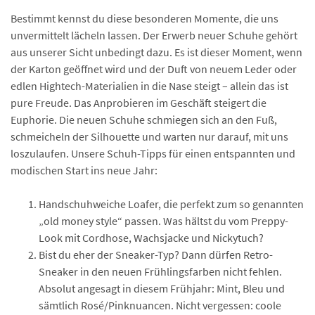
Bestimmt kennst du diese besonderen Momente, die uns
unvermittelt lächeln lassen. Der Erwerb neuer Schuhe gehört
aus unserer Sicht unbedingt dazu. Es ist dieser Moment, wenn
der Karton geöffnet wird und der Duft von neuem Leder oder
edlen Hightech-Materialien in die Nase steigt – allein das ist
pure Freude. Das Anprobieren im Geschäft steigert die
Euphorie. Die neuen Schuhe schmiegen sich an den Fuß,
schmeicheln der Silhouette und warten nur darauf, mit uns
loszulaufen. Unsere Schuh-Tipps für einen entspannten und
modischen Start ins neue Jahr:
Handschuhweiche Loafer, die perfekt zum so genannten
„old money style“ passen. Was hältst du vom Preppy-
Look mit Cordhose, Wachsjacke und Nickytuch?
Bist du eher der Sneaker-Typ? Dann dürfen Retro-
Sneaker in den neuen Frühlingsfarben nicht fehlen.
Absolut angesagt in diesem Frühjahr: Mint, Bleu und
sämtlich Rosé/Pinknuancen. Nicht vergessen: coole