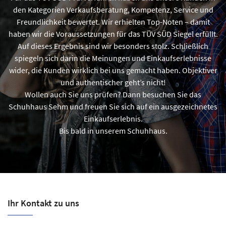
den Kategorien Verkaufsberatung, Kompetenz, Service und
Freundlichkeit bewertet. Wir erhielten Top-Noten – damit
haben wir die Voraussetzungen für das TÜV SÜD Siegel erfüllt.
Auf dieses Ergebnis sind wir besonders stolz. Schließlich
spiegeln sich darin die Meinungen und Einkaufserlebnisse
wider, die Kunden wirklich bei uns gemacht haben. Objektiver
und authentischer geht’s nicht!
Wollen auch Sie uns prüfen? Dann besuchen Sie das
Schuhhaus Sehm und freuen Sie sich auf ein ausgezeichnetes
Einkaufserlebnis.
Bis bald in unserem Schuhhaus.
Ihr Kontakt zu uns