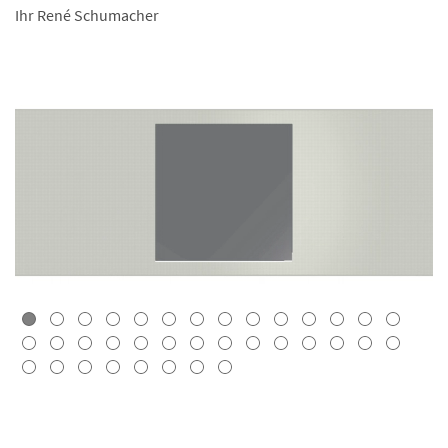
Ihr René Schumacher