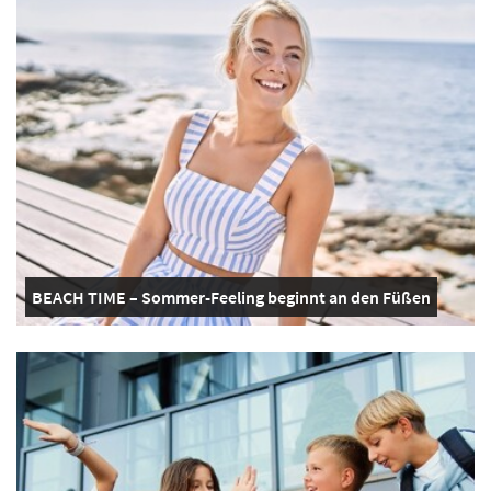
BEACH TIME – Sommer-Feeling beginnt an den Füßen