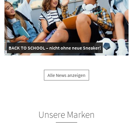
BACK TO SCHOOL – nicht ohne neue Sneaker!
Alle News anzeigen
Unsere Marken