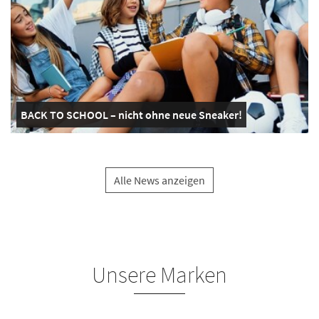
BACK TO SCHOOL – nicht ohne neue Sneaker!
Alle News anzeigen
Unsere Marken