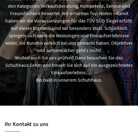
den Kategorien Verkaufsberatung, Kompetenz, Service und
Freundlichkeit bewertet. Wir erhielten Top-Noten – damit
haben wir die Voraussetzungen für das TÜV SÜD Siegel erfüllt.
Auf dieses Ergebnis sind wir besonders stolz. Schließlich
spiegeln sich darin die Meinungen und Einkaufserlebnisse
wider, die Kunden wirklich bei uns gemacht haben. Objektiver
und authentischer geht’s nicht!
Wollen auch Sie uns prüfen? Dann besuchen Sie das
Schuhhaus Sehm und freuen Sie sich auf ein ausgezeichnetes
Einkaufserlebnis.
Bis bald in unserem Schuhhaus.
Ihr Kontakt zu uns