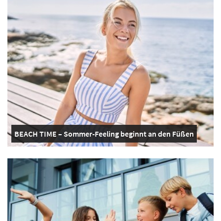
BEACH TIME – Sommer-Feeling beginnt an den Füßen