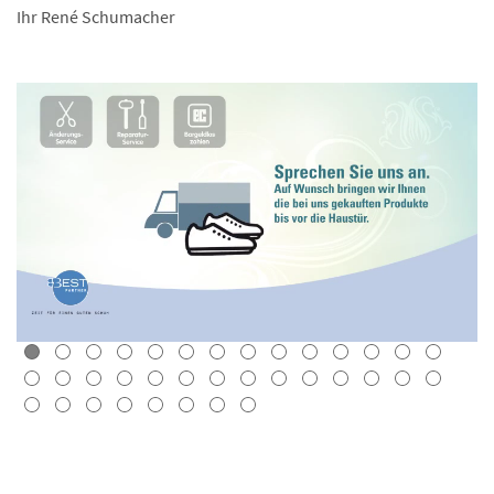
Ihr René Schumacher